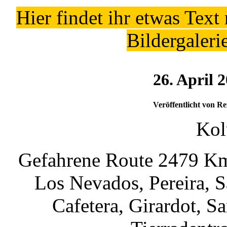
Hier findet ihr etwas Text
Bildergaleri
26. April 
Veröffentlicht von Re
Kol
Gefahrene Route 2479 Km:
Los Nevados, Pereira, S
Cafetera, Girardot, S