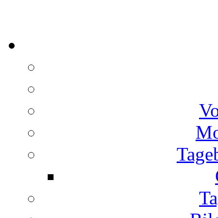
Vo
Mo
Tage
Ta