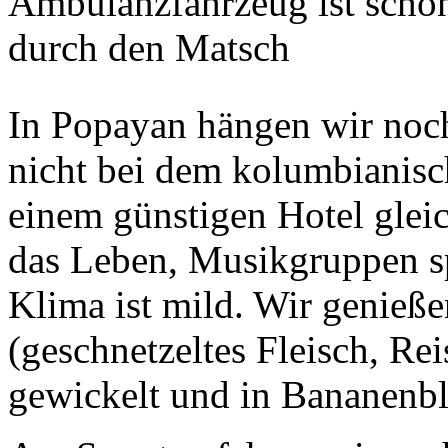
Ambulanzfahrzeug ist schon
durch den Matsch
In Popayan hängen wir noch
nicht bei dem kolumbianisc
einem günstigen Hotel glei
das Leben, Musikgruppen sp
Klima ist mild. Wir genieße
(geschnetzeltes Fleisch, Re
gewickelt und in Bananenblä