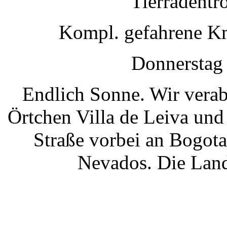
Tierradentr
Kompl. gefahrene K
Donnerstag 
Endlich Sonne
. Wir vera
Örtchen Villa de Leiva und
Straße vorbei an Bogot
Nevados. Die Land