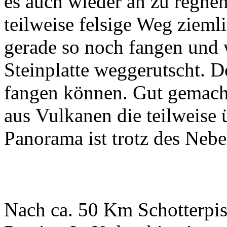
es auch wieder an zu regne
teilweise felsige Weg ziemli
gerade so noch fangen und 
Steinplatte weggerutscht
. D
fangen können. Gut gemach
aus Vulkanen die teilweise
Panorama ist trotz des Neb
Nach ca. 50 Km Schotterpis