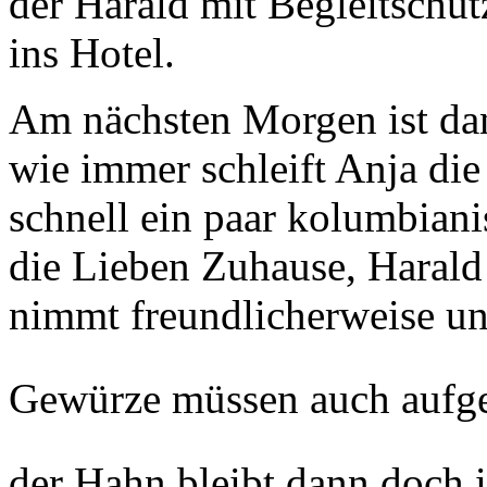
der Harald mit Begleitschu
ins Hotel.
Am nächsten Morgen ist da
wie immer schleift Anja di
schnell ein paar kolumbiani
die Lieben Zuhause, Harald
nimmt freundlicherweise un
Gewürze müssen auch aufge
der Hahn bleibt dann doch 