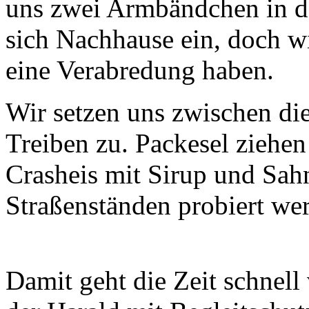
uns zwei Armbändchen in de
sich Nachhause ein, doch w
eine Verabredung haben.
Wir setzen uns zwischen di
Treiben zu. Packesel ziehen
Crasheis mit Sirup und Sahn
Straßenständen probiert we
Damit geht die Zeit schnel