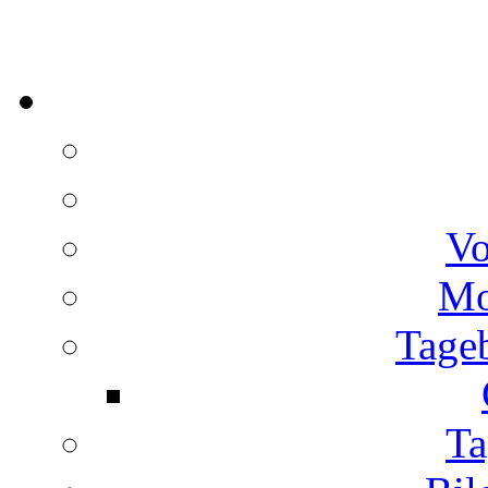
Vo
Mo
Tage
Ta