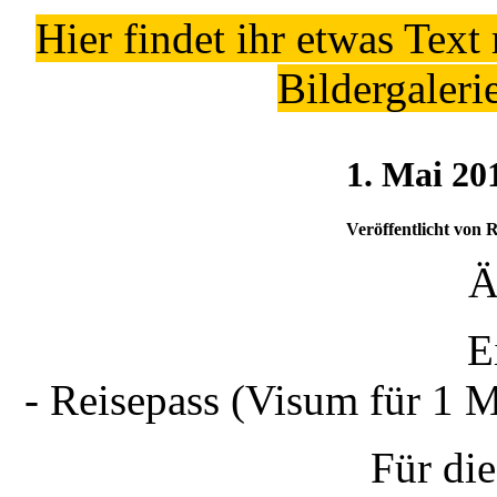
Hier findet ihr etwas Text
Bildergaleri
1. Mai 20
Veröffentlicht von 
Ä
E
- Reisepass (Visum für 1 
Für di