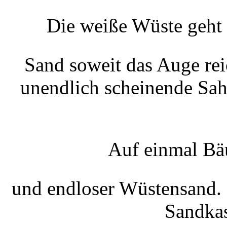
Die weiße Wüste geht 
Sand soweit das Auge rei
unendlich scheinende Sah
Auf einmal Bä
und endloser Wüstensand. 
Sandkas