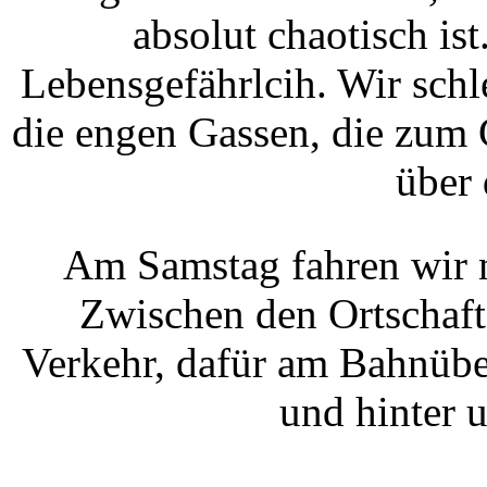
absolut chaotisch ist
Lebensgefährlcih. Wir sch
die engen Gassen, die zum G
über 
Am Samstag fahren wir 
Zwischen den Ortschafte
Verkehr, dafür am Bahnübe
und hinter 