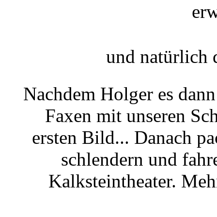
erw
und natürlich
Nachdem Holger es dann 
Faxen mit unseren Sch
ersten Bild... Danach p
schlendern und fahr
Kalksteintheater. Mehr