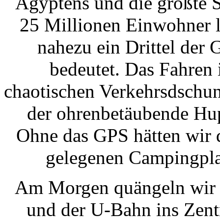
Ägyptens und die größte S
25 Millionen Einwohner 
nahezu ein Drittel der
bedeutet. Das Fahren 
chaotischen Verkehrsdschung
der ohrenbetäubende Hup
Ohne das GPS hätten wir d
gelegenen Campingpla
Am Morgen quängeln wir u
und der U-Bahn ins Zent