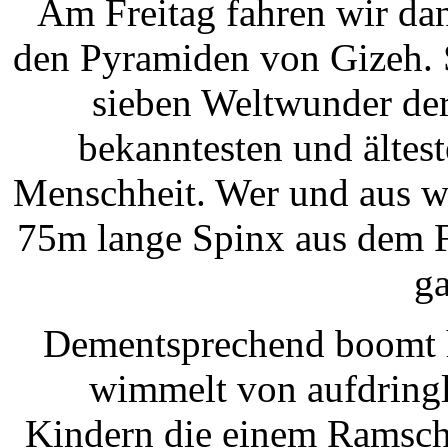
Am Freitag fahren wir da
den Pyramiden von Gizeh. S
sieben
Weltwunder der
bekanntesten und ältes
Menschheit. Wer und aus 
75m lange Spinx aus dem F
ga
Dementsprechend boomt h
wimmelt von aufdringl
Kindern die einem Ramsch