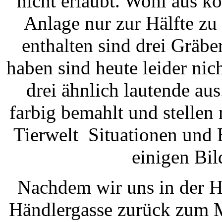
nicht erlaubt. Wohl aus k
Anlage nur zur Hälfte zu
enthalten sind drei Gräbe
haben sind heute leider nic
drei ähnlich lautende au
farbig bemahlt und stellen
Tierwelt Situationen und Er
einigen Bi
Nachdem wir uns in der H
Händlergasse zurück zum M