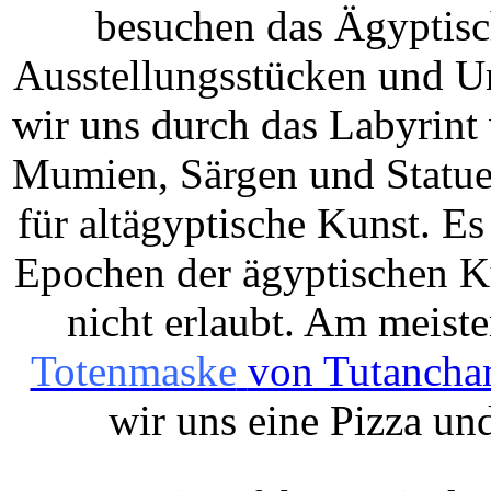
besuchen das Ägyptisc
Ausstellungsstücken und U
wir uns durch das Labyrint
Mumien, Särgen und Statue
für altägyptische Kunst. E
Epochen
der
ägyptischen
Ku
nicht erlaubt. Am meist
Totenmaske
von Tutancha
wir uns eine Pizza und