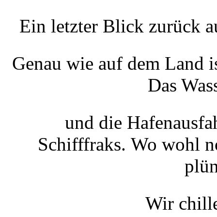
Ein letzter Blick zurück 
Genau wie auf dem Land i
Das Wass
und die Hafenausfah
Schifffraks. Wo wohl n
plün
Wir chil