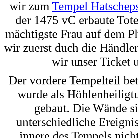
wir zum
Tempel Hatschep
der 1475 vC erbaute Tote
mächtigste Frau auf dem P
wir zuerst duch die Händler
wir unser Ticket
Der vordere Tempelteil bet
wurde als Höhlenheiligt
gebaut. Die Wände si
unterschiedliche Ereignis
innere des Tempels nicht