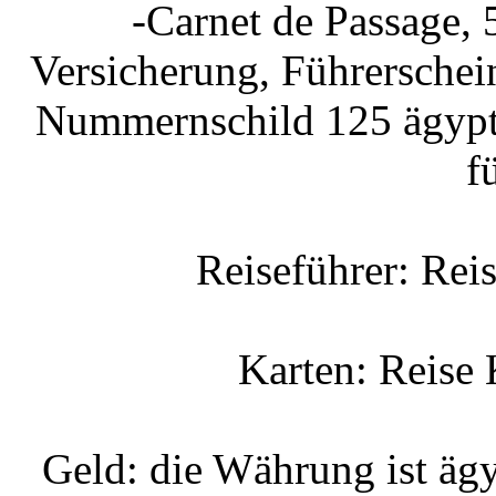
-Carnet de Passage,
Versicherung, Führerschei
Nummernschild 125 ägyp
f
Reiseführer: Re
Karten: Reis
Geld: die Währung ist äg