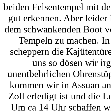
beiden Felsentempel mit de
gut erkennen. Aber leider 
dem schwankenden Boot von
Tempeln zu machen. In d
scheppern die Kajütentür
uns so dösen wir ir
unentbehrlichen Ohrenstö
kommen wir in Assuan an,
Zoll erledigt ist und die
Um ca 14 Uhr schaffen wi