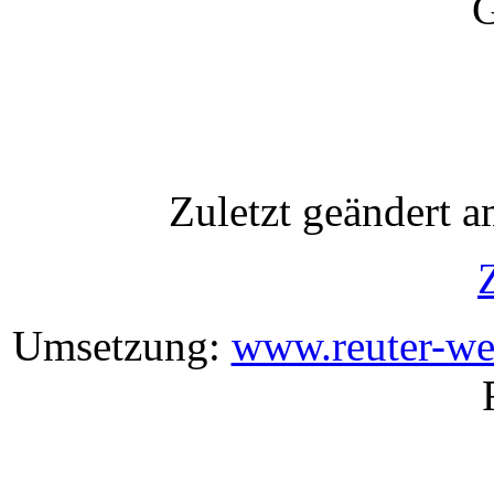
G
Zuletzt geändert 
Umsetzung:
www.reuter-we