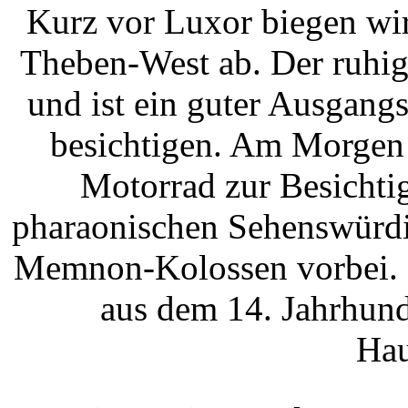
Kurz vor Luxor biegen wi
Theben-West ab. Der ruhig
und ist ein guter Ausgan
besichtigen. Am Morgen 
Motorrad zur Besichti
pharaonischen Sehenswürdi
Memnon-Kolossen vorbei. D
aus dem 14. Jahrhund
Hau