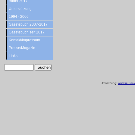
Bilder 2017
Unterstützung
1994 - 2006
Gaestebuch 2007-2017
Gaestebuch seit 2017
Kontakt/Impressum
Presse/Magazin
Links
Umsetzung:
www.reuter